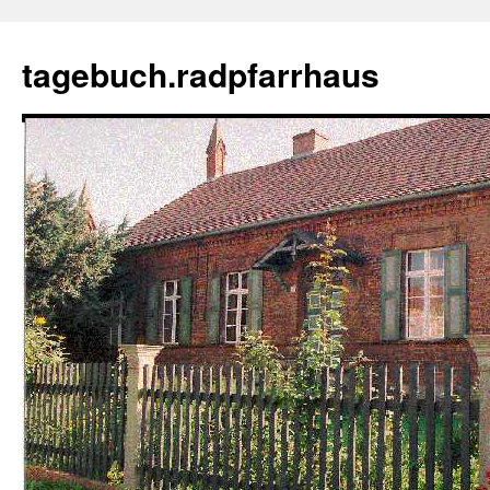
tagebuch.radpfarrhaus