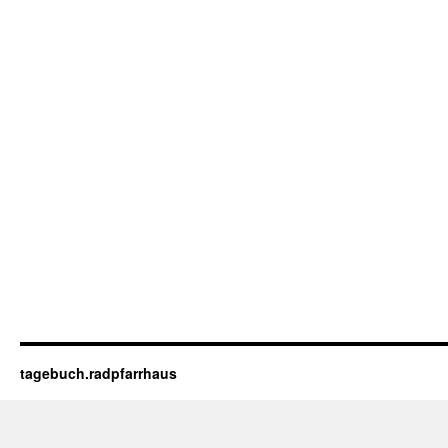
tagebuch.radpfarrhaus